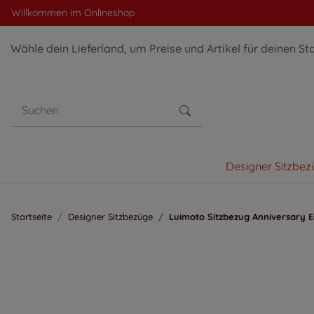
Willkommen im Onlineshop
Wähle dein Lieferland, um Preise und Artikel für deinen St
Designer Sitzbez
Startseite
Designer Sitzbezüge
Luimoto Sitzbezug Anniversary E