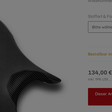
Artikelnumme
Stoffart & F
Bitte wähle
Bestellbar i
134,00 €
inkl. 19% USt. ,
Dieser Ar