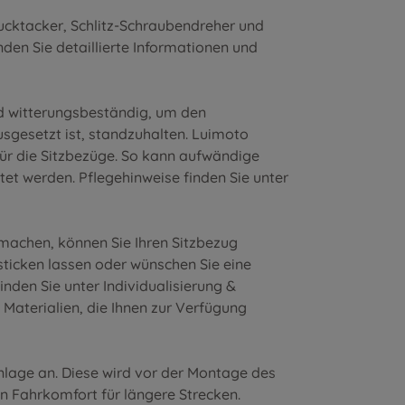
ucktacker, Schlitz-Schraubendreher und
nden Sie detaillierte Informationen und
nd witterungsbeständig, um den
sgesetzt ist, standzuhalten. Luimoto
für die Sitzbezüge. So kann aufwändige
et werden. Pflegehinweise finden Sie unter
 machen, können Sie Ihren Sitzbezug
nsticken lassen oder wünschen Sie eine
inden Sie unter
Individualisierung &
 Materialien
, die Ihnen zur Verfügung
inlage an. Diese wird vor der Montage des
en Fahrkomfort für längere Strecken.