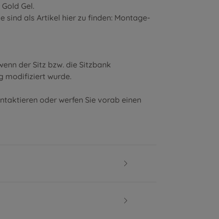
r
Gold Gel
.
sind als Artikel hier zu finden:
Montage-
enn der Sitz bzw. die Sitzbank
g modifiziert wurde.
ontaktieren oder werfen Sie vorab einen