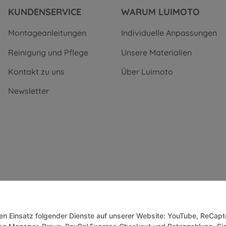
KUNDENSERVICE
WARUM LUIMOTO
Montageanleitungen
Individuelle Anpassungen
Reinigung und Pflege
Unsere Materialien
Kontakt zu uns
Über Luimoto
Newsletter
 den Einsatz folgender Dienste auf unserer Website: YouTube, ReCapt