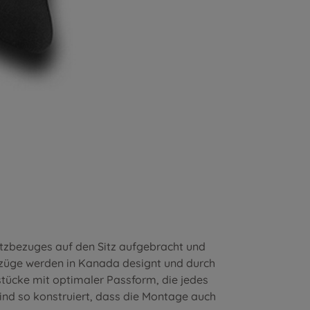
itzbezuges auf den Sitz aufgebracht und
ezüge werden in Kanada designt und durch
stücke mit optimaler Passform, die jedes
nd so konstruiert, dass die Montage auch