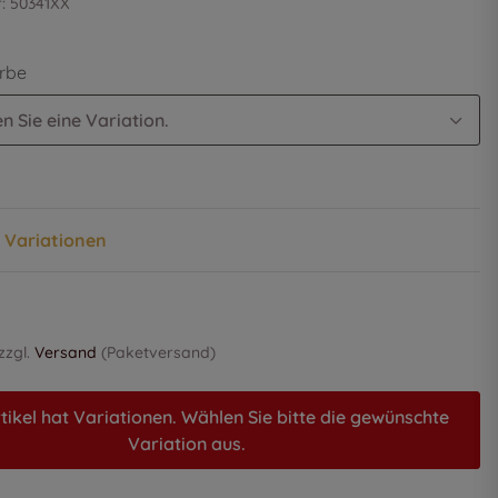
r:
50341XX
arbe
n Sie eine Variation.
n Variationen
 zzgl.
Versand
(Paketversand)
tikel hat Variationen. Wählen Sie bitte die gewünschte
Variation aus.