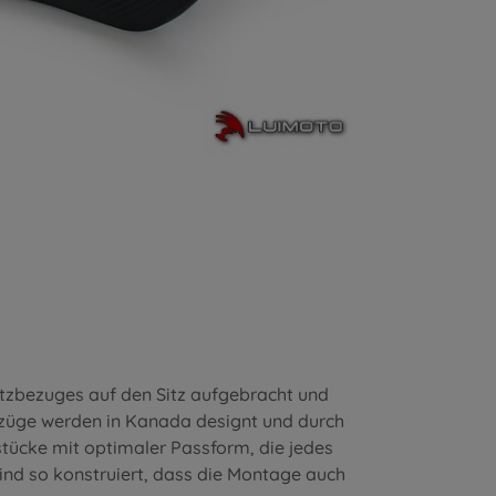
itzbezuges auf den Sitz aufgebracht und
ezüge werden in Kanada designt und durch
stücke mit optimaler Passform, die jedes
nd so konstruiert, dass die Montage auch