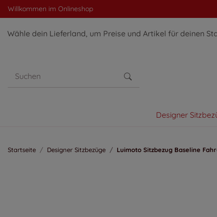
Willkommen im Onlineshop
Wähle dein Lieferland, um Preise und Artikel für deinen St
Designer Sitzbez
Startseite
Designer Sitzbezüge
Luimoto Sitzbezug Baseline Fahr