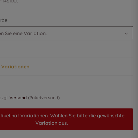
r:
14611XX
arbe
n Sie eine Variation.
n Variationen
 zzgl.
Versand
(Paketversand)
tikel hat Variationen. Wählen Sie bitte die gewünschte
Variation aus.