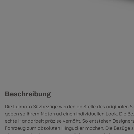
Beschreibung
Die Luimoto Sitzbezüge werden an Stelle des originalen S
geben so Ihrem Motorrad einen individuellen Look. Die B
echte Handarbeit präzise vernäht. So entstehen Designer
Fahrzeug zum absoluten Hingucker machen. Die Bezüge si