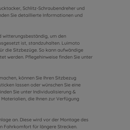
ucktacker, Schlitz-Schraubendreher und
nden Sie detaillierte Informationen und
nd witterungsbeständig, um den
sgesetzt ist, standzuhalten. Luimoto
für die Sitzbezüge. So kann aufwändige
et werden. Pflegehinweise finden Sie unter
 machen, können Sie Ihren Sitzbezug
nsticken lassen oder wünschen Sie eine
inden Sie unter
Individualisierung &
 Materialien
, die Ihnen zur Verfügung
inlage an. Diese wird vor der Montage des
en Fahrkomfort für längere Strecken.