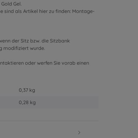
r
Gold Gel
.
sind als Artikel hier zu finden:
Montage-
enn der Sitz bzw. die Sitzbank
g modifiziert wurde.
ontaktieren oder werfen Sie vorab einen
0,37 kg
0,28
kg