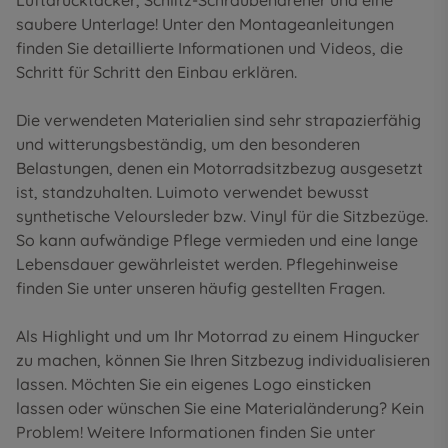
Luftdrucktacker, Schlitz-Schraubendreher und eine
saubere Unterlage! Unter den
Montageanleitungen
finden Sie detaillierte Informationen und Videos, die
Schritt für Schritt den Einbau erklären.
Die verwendeten Materialien sind sehr strapazierfähig
und witterungsbeständig, um den besonderen
Belastungen, denen ein Motorradsitzbezug ausgesetzt
ist, standzuhalten. Luimoto verwendet bewusst
synthetische Veloursleder bzw. Vinyl für die Sitzbezüge.
So kann aufwändige Pflege vermieden und eine lange
Lebensdauer gewährleistet werden. Pflegehinweise
finden Sie unter unseren
häufig gestellten Fragen
.
Als Highlight und um Ihr Motorrad zu einem Hingucker
zu machen, können Sie Ihren Sitzbezug individualisieren
lassen. Möchten Sie ein eigenes Logo einsticken
lassen oder wünschen Sie eine Materialänderung? Kein
Problem! Weitere Informationen finden Sie unter