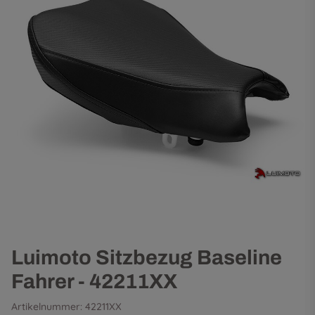
Luimoto Sitzbezug Baseline
Fahrer - 42211XX
Artikelnummer:
42211XX