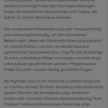
Luftdrucktacker, Schlitz-Schraubendreher und eine
saubere Unterlage! Unter den
Montageanleitungen
finden Sie detaillierte Informationen und Videos, die
Schritt für Schritt den Einbau erklären.
Die verwendeten Materialien sind sehr strapazierfähig
und witterungsbeständig, um den besonderen
Belastungen, denen ein Motorradsitzbezug ausgesetzt
ist, standzuhalten. Luimoto verwendet bewusst
synthetische Veloursleder bzw. Vinyl für die Sitzbezüge.
So kann aufwändige Pflege vermieden und eine lange
Lebensdauer gewährleistet werden. Pflegehinweise
finden Sie unter unseren
häufig gestellten Fragen
.
Als Highlight und um Ihr Motorrad zu einem Hingucker
zu machen, können Sie Ihren Sitzbezug individualisieren
lassen. Möchten Sie ein eigenes Logo einsticken
lassen oder wünschen Sie eine Materialänderung? Kein
Problem! Weitere Informationen finden Sie unter