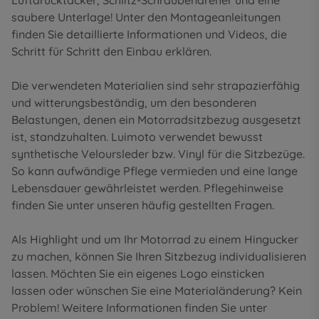
Luftdrucktacker, Schlitz-Schraubendreher und eine
saubere Unterlage! Unter den
Montageanleitungen
finden Sie detaillierte Informationen und Videos, die
Schritt für Schritt den Einbau erklären.
Die verwendeten Materialien sind sehr strapazierfähig
und witterungsbeständig, um den besonderen
Belastungen, denen ein Motorradsitzbezug ausgesetzt
ist, standzuhalten. Luimoto verwendet bewusst
synthetische Veloursleder bzw. Vinyl für die Sitzbezüge.
So kann aufwändige Pflege vermieden und eine lange
Lebensdauer gewährleistet werden. Pflegehinweise
finden Sie unter unseren
häufig gestellten Fragen
.
Als Highlight und um Ihr Motorrad zu einem Hingucker
zu machen, können Sie Ihren Sitzbezug individualisieren
lassen. Möchten Sie ein eigenes Logo einsticken
lassen oder wünschen Sie eine Materialänderung? Kein
Problem! Weitere Informationen finden Sie unter