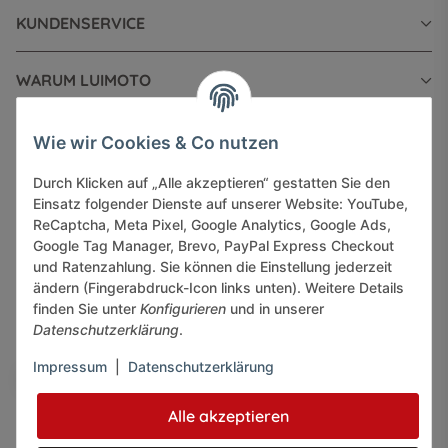
KUNDENSERVICE
WARUM LUIMOTO
INFORMATIONEN
Wie wir Cookies & Co nutzen
Durch Klicken auf „Alle akzeptieren“ gestatten Sie den
GESETZLICHE INFORMATIONEN
Einsatz folgender Dienste auf unserer Website: YouTube,
ReCaptcha, Meta Pixel, Google Analytics, Google Ads,
Google Tag Manager, Brevo, PayPal Express Checkout
und Ratenzahlung. Sie können die Einstellung jederzeit
ändern (Fingerabdruck-Icon links unten). Weitere Details
finden Sie unter
Konfigurieren
und in unserer
Sicher bezahlen via:
Datenschutzerklärung
.
Impressum
|
Datenschutzerklärung
Alle akzeptieren