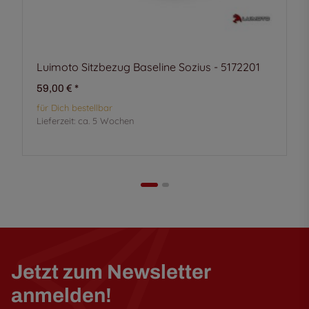
Luimoto Sitzbezug Baseline Sozius - 5172201
59,00 €
*
für Dich bestellbar
Lieferzeit:
ca. 5 Wochen
Jetzt zum Newsletter
anmelden!