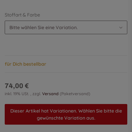
Stoffart & Farbe
Bitte wählen Sie eine Variation.
für Dich bestellbar
74,00 €
inkl. 19% USt. , zzgl.
Versand
(Paketversand)
Dieser Artikel hat Variationen. Wählen Sie bitte die
gewünschte Variation aus.