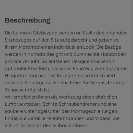
Beschreibung
Die Luimoto Sitzbezüge werden an Stelle des originalen
Sitzbezuges auf den Sitz aufgebracht und geben so
Ihrem Motorrad einen individuellen Look. Die Bezüge
werden in Kanada designt und durch echte Handarbeit
präzise vernäht. So entstehen Designerstücke mit
optimaler Passform, die jedes Fahrzeug zum absoluten
Hingucker machen. Die Bezüge sind so konstruiert,
dass die Montage auch ohne teure Sattlerausstattung
Zuhause möglich ist.
Wir empfehlen Ihnen als Werkzeug einen einfachen
Luftdrucktacker, Schlitz-Schraubendreher und eine
saubere Unterlage! Unter den
Montageanleitungen
finden Sie detaillierte Informationen und Videos, die
Schritt für Schritt den Einbau erklären.