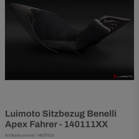
Luimoto Sitzbezug Benelli
Apex Fahrer - 140111XX
Artikelnummer:
140111XX