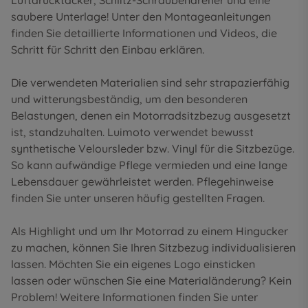
Luftdrucktacker, Schlitz-Schraubendreher und eine
saubere Unterlage! Unter den
Montageanleitungen
finden Sie detaillierte Informationen und Videos, die
Schritt für Schritt den Einbau erklären.
Die verwendeten Materialien sind sehr strapazierfähig
und witterungsbeständig, um den besonderen
Belastungen, denen ein Motorradsitzbezug ausgesetzt
ist, standzuhalten. Luimoto verwendet bewusst
synthetische Veloursleder bzw. Vinyl für die Sitzbezüge.
So kann aufwändige Pflege vermieden und eine lange
Lebensdauer gewährleistet werden. Pflegehinweise
finden Sie unter unseren
häufig gestellten Fragen
.
Als Highlight und um Ihr Motorrad zu einem Hingucker
zu machen, können Sie Ihren Sitzbezug individualisieren
lassen. Möchten Sie ein eigenes Logo einsticken
lassen oder wünschen Sie eine Materialänderung? Kein
Problem! Weitere Informationen finden Sie unter