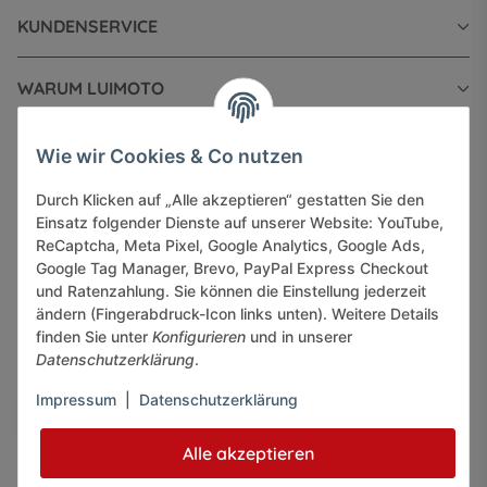
KUNDENSERVICE
WARUM LUIMOTO
INFORMATIONEN
Wie wir Cookies & Co nutzen
Durch Klicken auf „Alle akzeptieren“ gestatten Sie den
GESETZLICHE INFORMATIONEN
Einsatz folgender Dienste auf unserer Website: YouTube,
ReCaptcha, Meta Pixel, Google Analytics, Google Ads,
Google Tag Manager, Brevo, PayPal Express Checkout
und Ratenzahlung. Sie können die Einstellung jederzeit
ändern (Fingerabdruck-Icon links unten). Weitere Details
finden Sie unter
Konfigurieren
und in unserer
Sicher bezahlen via:
Datenschutzerklärung
.
Impressum
|
Datenschutzerklärung
Alle akzeptieren