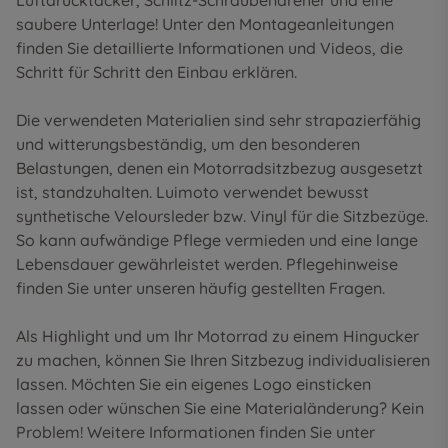
Luftdrucktacker, Schlitz-Schraubendreher und eine
saubere Unterlage! Unter den
Montageanleitungen
finden Sie detaillierte Informationen und Videos, die
Schritt für Schritt den Einbau erklären.
Die verwendeten Materialien sind sehr strapazierfähig
und witterungsbeständig, um den besonderen
Belastungen, denen ein Motorradsitzbezug ausgesetzt
ist, standzuhalten. Luimoto verwendet bewusst
synthetische Veloursleder bzw. Vinyl für die Sitzbezüge.
So kann aufwändige Pflege vermieden und eine lange
Lebensdauer gewährleistet werden. Pflegehinweise
finden Sie unter unseren
häufig gestellten Fragen
.
Als Highlight und um Ihr Motorrad zu einem Hingucker
zu machen, können Sie Ihren Sitzbezug individualisieren
lassen. Möchten Sie ein eigenes Logo einsticken
lassen oder wünschen Sie eine Materialänderung? Kein
Problem! Weitere Informationen finden Sie unter