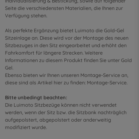
Individualisierung & Bestickung
, sowie auf folgender
Seite die
verschiedensten Materialien
, die Ihnen zur
Verfügung stehen.
Als perfekte Ergänzung bietet Luimoto die Gold-Gel
Sitzeinlage an. Diese wird vor der Montage des neuen
Sitzbezuges in den Sitz eingearbeitet und erhöht den
Fahrkomfort für längere Strecken. Weitere
Informationen zu diesem Produkt finden Sie unter
Gold
Gel
.
Ebenso bieten wir Ihnen unseren Montage-Service an,
diese sind als Artikel hier zu finden:
Montage-Service
.
Bitte unbedingt beachten:
Die Luimoto Sitzbezüge können nicht verwendet
werden, wenn der Sitz bzw. die Sitzbank nachträglich
aufgepolstert, abgepolstert oder anderweitig
modifiziert wurde.