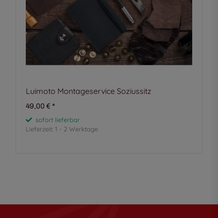
Luimoto Montageservice Soziussitz
49,00 €
*
sofort lieferbar
Lieferzeit:
1 - 2 Werktage