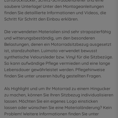
Luftdrucktacker, Schlitz-Schraubendreher und eine
saubere Unterlage! Unter den
Montageanleitungen
finden Sie detaillierte Informationen und Videos, die
Schritt für Schritt den Einbau erklären.
Die verwendeten Materialien sind sehr strapazierfähig
und witterungsbeständig, um den besonderen
Belastungen, denen ein Motorradsitzbezug ausgesetzt
ist, standzuhalten. Luimoto verwendet bewusst
synthetische Veloursleder bzw. Vinyl für die Sitzbezüge.
So kann aufwändige Pflege vermieden und eine lange
Lebensdauer gewährleistet werden. Pflegehinweise
finden Sie unter unseren
häufig gestellten Fragen
.
Als Highlight und um Ihr Motorrad zu einem Hingucker
zu machen, können Sie Ihren Sitzbezug individualisieren
lassen. Möchten Sie ein eigenes Logo einsticken
lassen oder wünschen Sie eine Materialänderung? Kein
Problem! Weitere Informationen finden Sie unter