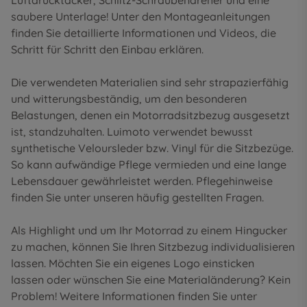
Luftdrucktacker, Schlitz-Schraubendreher und eine
saubere Unterlage! Unter den
Montageanleitungen
finden Sie detaillierte Informationen und Videos, die
Schritt für Schritt den Einbau erklären.
Die verwendeten Materialien sind sehr strapazierfähig
und witterungsbeständig, um den besonderen
Belastungen, denen ein Motorradsitzbezug ausgesetzt
ist, standzuhalten. Luimoto verwendet bewusst
synthetische Veloursleder bzw. Vinyl für die Sitzbezüge.
So kann aufwändige Pflege vermieden und eine lange
Lebensdauer gewährleistet werden. Pflegehinweise
finden Sie unter unseren
häufig gestellten Fragen
.
Als Highlight und um Ihr Motorrad zu einem Hingucker
zu machen, können Sie Ihren Sitzbezug individualisieren
lassen. Möchten Sie ein eigenes Logo einsticken
lassen oder wünschen Sie eine Materialänderung? Kein
Problem! Weitere Informationen finden Sie unter