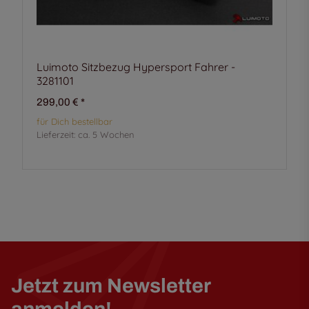
Luimoto Sitzbezug Hypersport Fahrer -
3281101
299,00 €
*
für Dich bestellbar
Lieferzeit:
ca. 5 Wochen
Jetzt zum Newsletter