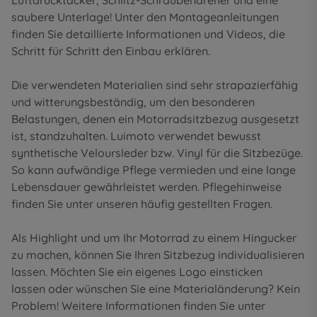
Luftdrucktacker, Schlitz-Schraubendreher und eine
saubere Unterlage! Unter den
Montageanleitungen
finden Sie detaillierte Informationen und Videos, die
Schritt für Schritt den Einbau erklären.
Die verwendeten Materialien sind sehr strapazierfähig
und witterungsbeständig, um den besonderen
Belastungen, denen ein Motorradsitzbezug ausgesetzt
ist, standzuhalten. Luimoto verwendet bewusst
synthetische Veloursleder bzw. Vinyl für die Sitzbezüge.
So kann aufwändige Pflege vermieden und eine lange
Lebensdauer gewährleistet werden. Pflegehinweise
finden Sie unter unseren
häufig gestellten Fragen
.
Als Highlight und um Ihr Motorrad zu einem Hingucker
zu machen, können Sie Ihren Sitzbezug individualisieren
lassen. Möchten Sie ein eigenes Logo einsticken
lassen oder wünschen Sie eine Materialänderung? Kein
Problem! Weitere Informationen finden Sie unter