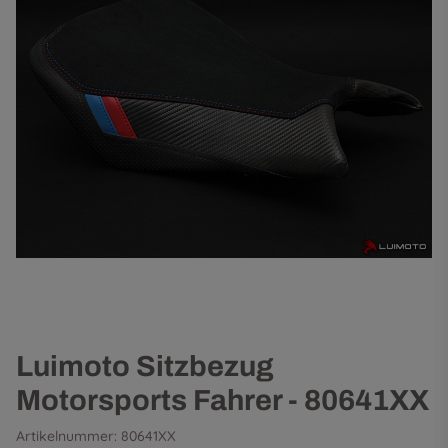
Luimoto Sitzbezug
Motorsports Fahrer - 80641XX
Artikelnummer:
80641XX