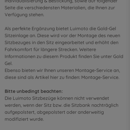
Individualisierung & Bestickung
, sowie auf folgender
Seite die
verschiedensten Materialien
, die Ihnen zur
Verfügung stehen.
Als perfekte Ergänzung bietet Luimoto die Gold-Gel
Sitzeinlage an. Diese wird vor der Montage des neuen
Sitzbezuges in den Sitz eingearbeitet und erhöht den
Fahrkomfort für längere Strecken. Weitere
Informationen zu diesem Produkt finden Sie unter
Gold
Gel
.
Ebenso bieten wir Ihnen unseren Montage-Service an,
diese sind als Artikel hier zu finden:
Montage-Service
.
Bitte unbedingt beachten:
Die Luimoto Sitzbezüge können nicht verwendet
werden, wenn der Sitz bzw. die Sitzbank nachträglich
aufgepolstert, abgepolstert oder anderweitig
modifiziert wurde.