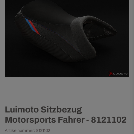
Luimoto Sitzbezug
Motorsports Fahrer - 8121102
Artikelnummer:
8121102