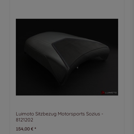
Luimoto Sitzbezug Motorsports Sozius -
8121202
154,00 €
*