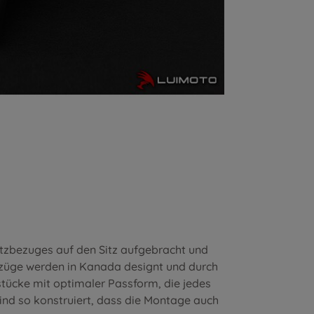
itzbezuges auf den Sitz aufgebracht und
ezüge werden in Kanada designt und durch
stücke mit optimaler Passform, die jedes
nd so konstruiert, dass die Montage auch