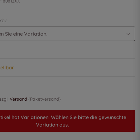
r:
80812XX
arbe
n Sie eine Variation.
tellbar
 zzgl.
Versand
(Paketversand)
tikel hat Variationen. Wählen Sie bitte die gewünschte
Variation aus.