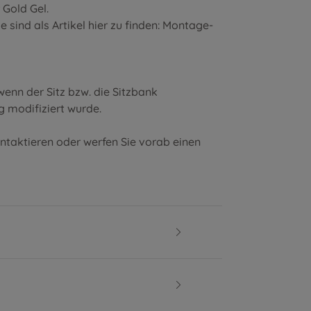
r
Gold Gel
.
sind als Artikel hier zu finden:
Montage-
enn der Sitz bzw. die Sitzbank
g modifiziert wurde.
ontaktieren oder werfen Sie vorab einen