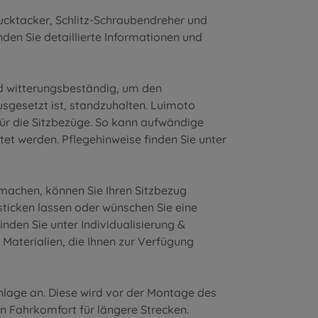
ucktacker, Schlitz-Schraubendreher und
nden Sie detaillierte Informationen und
nd witterungsbeständig, um den
sgesetzt ist, standzuhalten. Luimoto
für die Sitzbezüge. So kann aufwändige
et werden. Pflegehinweise finden Sie unter
 machen, können Sie Ihren Sitzbezug
nsticken lassen oder wünschen Sie eine
inden Sie unter
Individualisierung &
 Materialien
, die Ihnen zur Verfügung
inlage an. Diese wird vor der Montage des
en Fahrkomfort für längere Strecken.