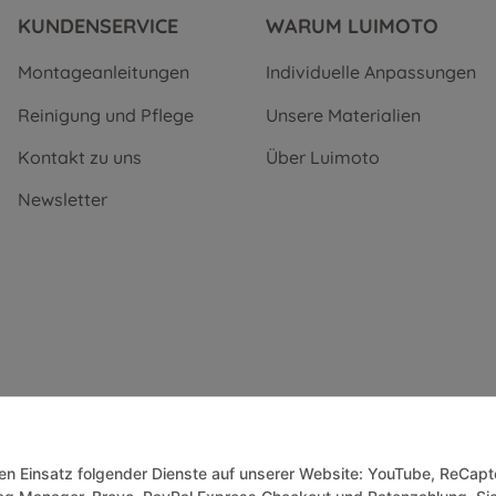
KUNDENSERVICE
WARUM LUIMOTO
Montageanleitungen
Individuelle Anpassungen
Reinigung und Pflege
Unsere Materialien
Kontakt zu uns
Über Luimoto
Newsletter
 den Einsatz folgender Dienste auf unserer Website: YouTube, ReCapt