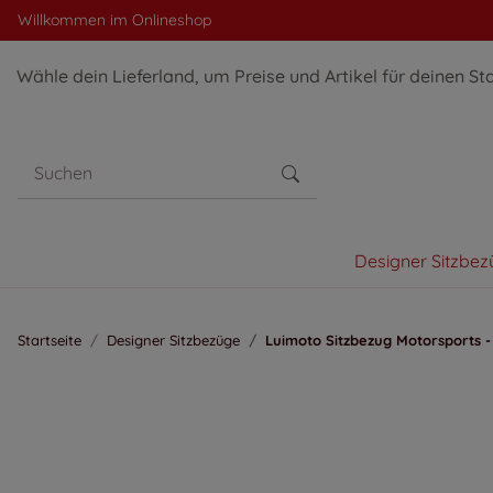
Willkommen im Onlineshop
Wähle dein Lieferland, um Preise und Artikel für deinen St
Designer Sitzbez
Startseite
Designer Sitzbezüge
Luimoto Sitzbezug Motorsports - 