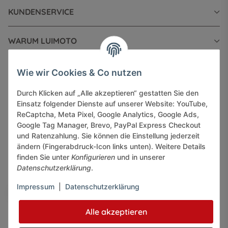
KUNDENSERVICE
WARUM LUIMOTO
INFORMATIONEN
Wie wir Cookies & Co nutzen
Durch Klicken auf „Alle akzeptieren“ gestatten Sie den
GESETZLICHE INFORMATIONEN
Einsatz folgender Dienste auf unserer Website: YouTube,
ReCaptcha, Meta Pixel, Google Analytics, Google Ads,
Google Tag Manager, Brevo, PayPal Express Checkout
und Ratenzahlung. Sie können die Einstellung jederzeit
ändern (Fingerabdruck-Icon links unten). Weitere Details
finden Sie unter
Konfigurieren
und in unserer
Sicher bezahlen via:
Datenschutzerklärung
.
Impressum
|
Datenschutzerklärung
Alle akzeptieren