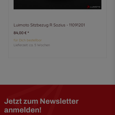
Luimoto Sitzbezug R Sozius - 11091201
84,00 €
*
für Dich bestellbar
Lieferzeit:
ca. 5 Wochen
Jetzt zum Newsletter
anmelden!