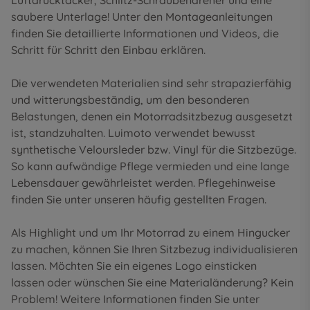
Luftdrucktacker, Schlitz-Schraubendreher und eine
saubere Unterlage! Unter den
Montageanleitungen
finden Sie detaillierte Informationen und Videos, die
Schritt für Schritt den Einbau erklären.
Die verwendeten Materialien sind sehr strapazierfähig
und witterungsbeständig, um den besonderen
Belastungen, denen ein Motorradsitzbezug ausgesetzt
ist, standzuhalten. Luimoto verwendet bewusst
synthetische Veloursleder bzw. Vinyl für die Sitzbezüge.
So kann aufwändige Pflege vermieden und eine lange
Lebensdauer gewährleistet werden. Pflegehinweise
finden Sie unter unseren
häufig gestellten Fragen
.
Als Highlight und um Ihr Motorrad zu einem Hingucker
zu machen, können Sie Ihren Sitzbezug individualisieren
lassen. Möchten Sie ein eigenes Logo einsticken
lassen oder wünschen Sie eine Materialänderung? Kein
Problem! Weitere Informationen finden Sie unter