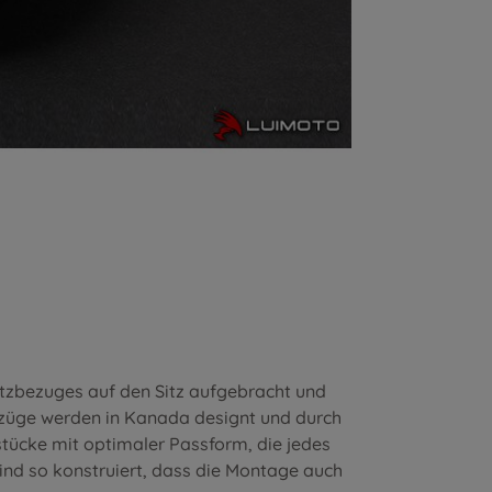
itzbezuges auf den Sitz aufgebracht und
ezüge werden in Kanada designt und durch
stücke mit optimaler Passform, die jedes
nd so konstruiert, dass die Montage auch