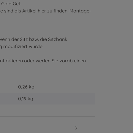
r
Gold Gel
.
sind als Artikel hier zu finden:
Montage-
enn der Sitz bzw. die Sitzbank
g modifiziert wurde.
ontaktieren oder werfen Sie vorab einen
0,26 kg
0,19
kg