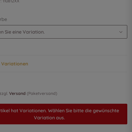
r:
110812XX
arbe
n Sie eine Variation.
n Variationen
 zzgl.
Versand
(Paketversand)
tikel hat Variationen. Wählen Sie bitte die gewünschte
Variation aus.