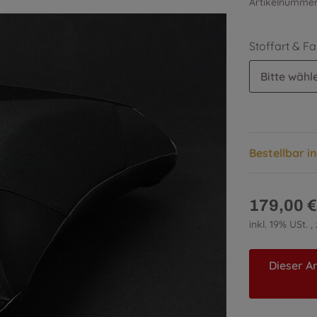
Artikelnumme
Stoffart & F
Bitte wähle
Bestellbar i
179,00 €
inkl. 19% USt. ,
Dieser Ar