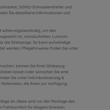
ucktacker, Schlitz-Schraubendreher und
nden Sie detaillierte Informationen und
nd witterungsbeständig, um den
sgesetzt ist, standzuhalten. Luimoto
für die Sitzbezüge. So kann aufwändige
et werden. Pflegehinweise finden Sie unter
 machen, können Sie Ihren Sitzbezug
nsticken lassen oder wünschen Sie eine
inden Sie unter
Individualisierung &
 Materialien
, die Ihnen zur Verfügung
inlage an. Diese wird vor der Montage des
en Fahrkomfort für längere Strecken.