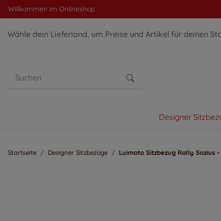
Willkommen im Onlineshop
Wähle dein Lieferland, um Preise und Artikel für deinen St
Designer Sitzbez
Startseite
Designer Sitzbezüge
Luimoto Sitzbezug Rally Sozius -