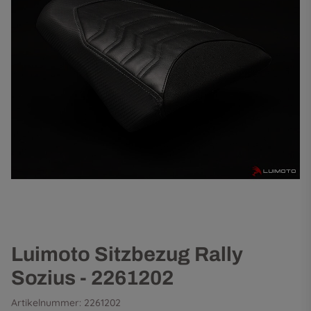
Luimoto Sitzbezug Rally
Sozius - 2261202
Artikelnummer:
2261202