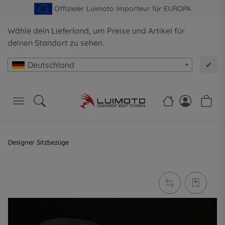
Offizieler Luimoto Importeur für EUROPA
Wähle dein Lieferland, um Preise und Artikel für
deinen Standort zu sehen.
Deutschland
✔
Designer Sitzbezüge