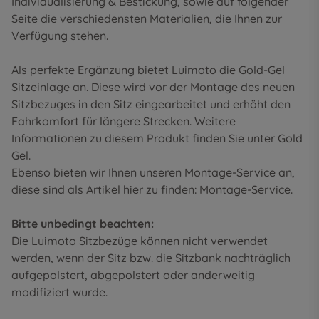
Individualisierung & Bestickung
, sowie auf folgender
Seite die
verschiedensten Materialien
, die Ihnen zur
Verfügung stehen.
Als perfekte Ergänzung bietet Luimoto die Gold-Gel
Sitzeinlage an. Diese wird vor der Montage des neuen
Sitzbezuges in den Sitz eingearbeitet und erhöht den
Fahrkomfort für längere Strecken. Weitere
Informationen zu diesem Produkt finden Sie unter
Gold
Gel
.
Ebenso bieten wir Ihnen unseren Montage-Service an,
diese sind als Artikel hier zu finden:
Montage-Service
.
Bitte unbedingt beachten:
Die Luimoto Sitzbezüge können nicht verwendet
werden, wenn der Sitz bzw. die Sitzbank nachträglich
aufgepolstert, abgepolstert oder anderweitig
modifiziert wurde.