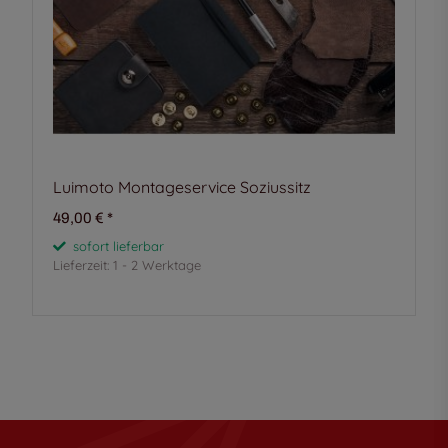
Luimoto Montageservice Soziussitz
49,00 €
*
sofort lieferbar
Lieferzeit:
1 - 2 Werktage