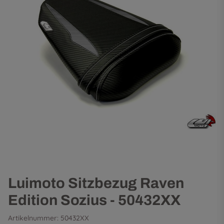
Luimoto Sitzbezug Raven
Edition Sozius - 50432XX
Artikelnummer:
50432XX