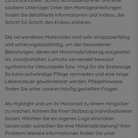
Luftdrucktacker, Schlitz-Schraubendreher und eine
saubere Unterlage! Unter den
Montageanleitungen
finden Sie detaillierte Informationen und Videos, die
Schritt für Schritt den Einbau erklären.
Die verwendeten Materialien sind sehr strapazierfähig
und witterungsbeständig, um den besonderen
Belastungen, denen ein Motorradsitzbezug ausgesetzt
ist, standzuhalten. Luimoto verwendet bewusst
synthetische Veloursleder bzw. Vinyl für die Sitzbezüge.
So kann aufwändige Pflege vermieden und eine lange
Lebensdauer gewährleistet werden. Pflegehinweise
finden Sie unter unseren
häufig gestellten Fragen
.
Als Highlight und um Ihr Motorrad zu einem Hingucker
zu machen, können Sie Ihren Sitzbezug individualisieren
lassen. Möchten Sie ein eigenes Logo einsticken
lassen oder wünschen Sie eine Materialänderung? Kein
Problem! Weitere Informationen finden Sie unter