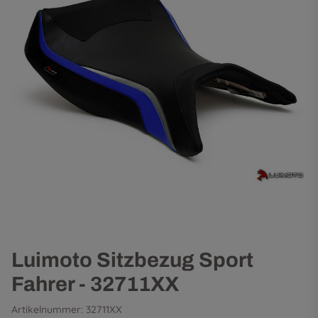
Luimoto Sitzbezug Sport
Fahrer - 32711XX
Artikelnummer:
32711XX