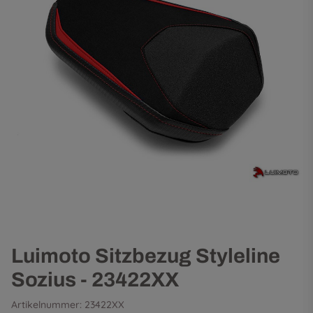
Luimoto Sitzbezug Styleline
Sozius - 23422XX
Artikelnummer:
23422XX