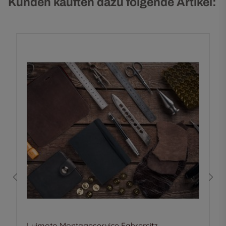
Kunden kauften dazu folgende Artikel:
Luimoto Montageservice Fahrersitz