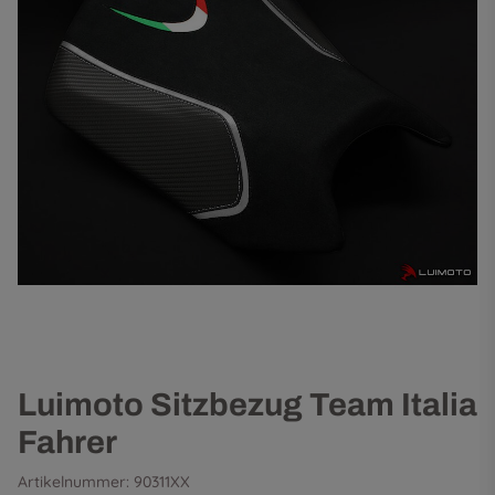
Luimoto Sitzbezug Team Italia
Fahrer
Artikelnummer:
90311XX