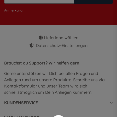
Anmerkung
Lieferland wählen
Datenschutz-Einstellungen
Brauchst du Support? Wir helfen gern.
Gerne unterstützen wir Dich bei allen Fragen und
Anliegen rund um unsere Produkte. Schreibe uns via
Kontaktformular und unser Team wird sich
schnellstmöglich um Dein Anliegen kümmern.
KUNDENSERVICE