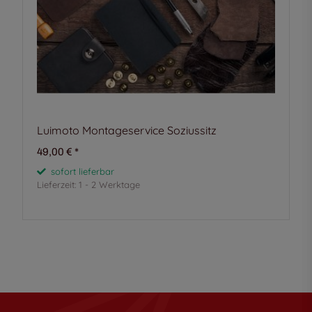
Luimoto Montageservice Soziussitz
49,00 €
*
sofort lieferbar
Lieferzeit:
1 - 2 Werktage