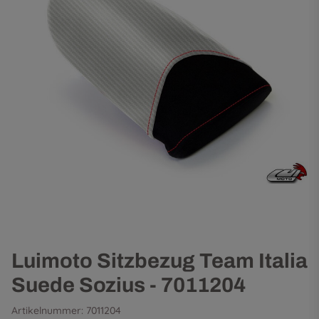
Luimoto Sitzbezug Team Italia
Suede Sozius - 7011204
Artikelnummer:
7011204