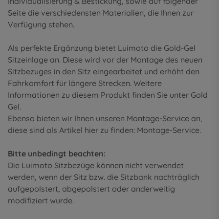
Individualisierung & Bestickung
, sowie auf folgender
Seite die
verschiedensten Materialien
, die Ihnen zur
Verfügung stehen.
Als perfekte Ergänzung bietet Luimoto die Gold-Gel
Sitzeinlage an. Diese wird vor der Montage des neuen
Sitzbezuges in den Sitz eingearbeitet und erhöht den
Fahrkomfort für längere Strecken. Weitere
Informationen zu diesem Produkt finden Sie unter
Gold
Gel
.
Ebenso bieten wir Ihnen unseren Montage-Service an,
diese sind als Artikel hier zu finden:
Montage-Service
.
Bitte unbedingt beachten:
Die Luimoto Sitzbezüge können nicht verwendet
werden, wenn der Sitz bzw. die Sitzbank nachträglich
aufgepolstert, abgepolstert oder anderweitig
modifiziert wurde.