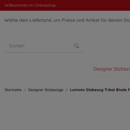
Willkommen im Onlineshop
Wähle dein Lieferland, um Preise und Artikel für deinen St
Designer Sitzbez
Startseite
Designer Sitzbezüge
Luimoto Sitzbezug Tribal Blade F