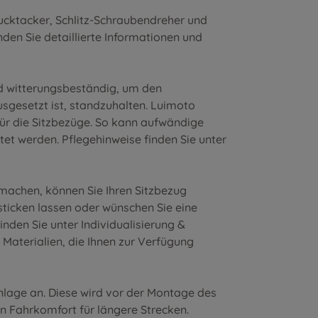
ucktacker, Schlitz-Schraubendreher und
nden Sie detaillierte Informationen und
nd witterungsbeständig, um den
sgesetzt ist, standzuhalten. Luimoto
für die Sitzbezüge. So kann aufwändige
et werden. Pflegehinweise finden Sie unter
 machen, können Sie Ihren Sitzbezug
nsticken lassen oder wünschen Sie eine
inden Sie unter
Individualisierung &
 Materialien
, die Ihnen zur Verfügung
inlage an. Diese wird vor der Montage des
en Fahrkomfort für längere Strecken.