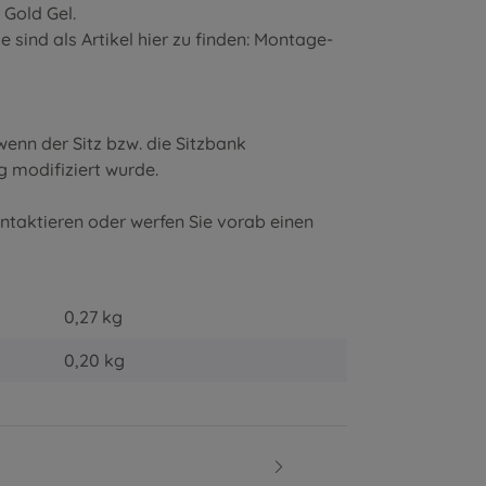
r
Gold Gel
.
sind als Artikel hier zu finden:
Montage-
enn der Sitz bzw. die Sitzbank
g modifiziert wurde.
ontaktieren oder werfen Sie vorab einen
0,27 kg
0,20
kg