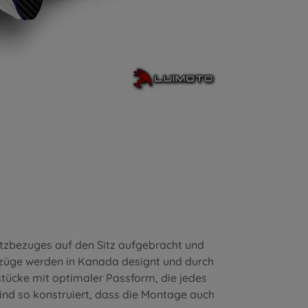
itzbezuges auf den Sitz aufgebracht und
ezüge werden in Kanada designt und durch
stücke mit optimaler Passform, die jedes
nd so konstruiert, dass die Montage auch