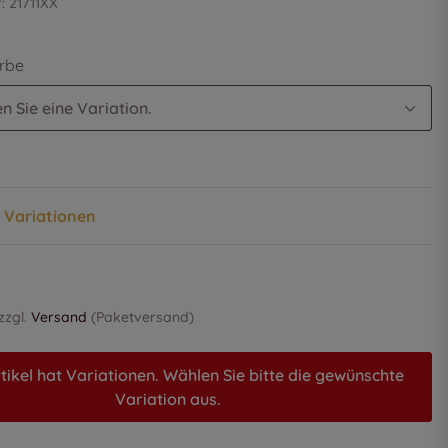
r:
21711XX
arbe
n Sie eine Variation.
n Variationen
 zzgl.
Versand
(Paketversand)
tikel hat Variationen. Wählen Sie bitte die gewünschte
Variation aus.