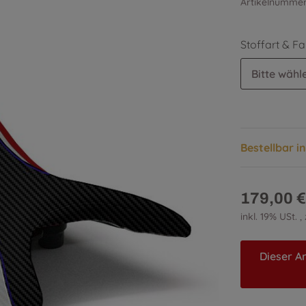
Artikelnumme
Stoffart & F
Bitte wähle
Bestellbar i
179,00 €
inkl. 19% USt. ,
Dieser Ar