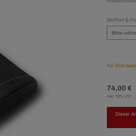
Artikelnumme
Stoffart & F
Bitte wähle
für Dich bes
74,00 €
inkl. 19% USt. ,
Dieser Ar