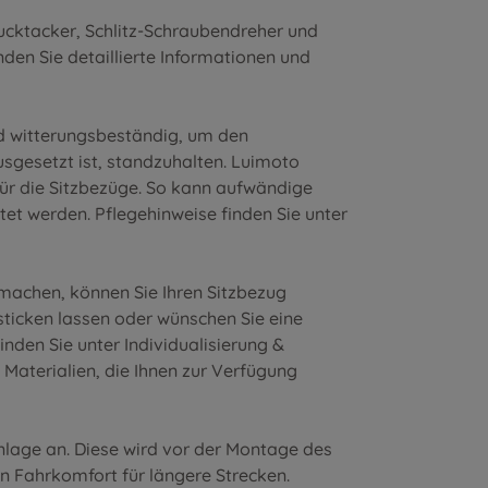
ucktacker, Schlitz-Schraubendreher und
nden Sie detaillierte Informationen und
nd witterungsbeständig, um den
sgesetzt ist, standzuhalten. Luimoto
für die Sitzbezüge. So kann aufwändige
et werden. Pflegehinweise finden Sie unter
 machen, können Sie Ihren Sitzbezug
nsticken lassen oder wünschen Sie eine
inden Sie unter
Individualisierung &
 Materialien
, die Ihnen zur Verfügung
inlage an. Diese wird vor der Montage des
en Fahrkomfort für längere Strecken.