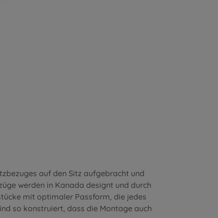
itzbezuges auf den Sitz aufgebracht und
ezüge werden in Kanada designt und durch
stücke mit optimaler Passform, die jedes
nd so konstruiert, dass die Montage auch