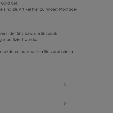
r
Gold Gel
.
sind als Artikel hier zu finden:
Montage-
enn der Sitz bzw. die Sitzbank
g modifiziert wurde.
ontaktieren oder werfen Sie vorab einen