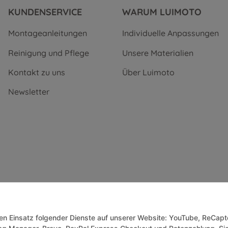
KUNDENSERVICE
WARUM LUIMOTO
Montageanleitungen
Individuelle Anpassungen
Reinigung und Pflege
Unsere Materialien
Kontakt zu uns
Über Luimoto
Newsletter
 den Einsatz folgender Dienste auf unserer Website: YouTube, ReCapt