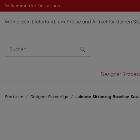
Willkommen im Onlineshop
Wähle dein Lieferland, um Preise und Artikel für deinen St
Designer Sitzbez
Startseite
Designer Sitzbezüge
Luimoto Sitzbezug Baseline Sozi