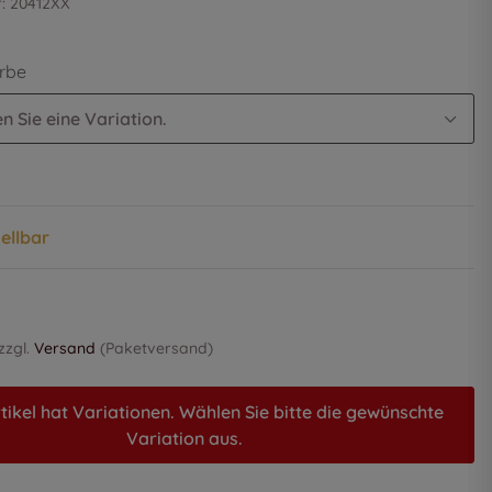
r:
20412XX
arbe
n Sie eine Variation.
tellbar
 zzgl.
Versand
(Paketversand)
tikel hat Variationen. Wählen Sie bitte die gewünschte
Variation aus.