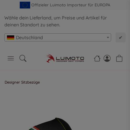
Offizieler Luimoto Importeur für EUROPA
Wähle dein Lieferland, um Preise und Artikel für
deinen Standort zu sehen.
Deutschland
✔
Designer Sitzbezüge