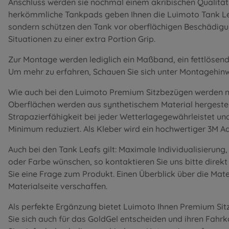
Anschluss werden sie nochmal einem akribischen Qualität
herkömmliche Tankpads geben Ihnen die Luimoto Tank Lea
sondern schützen den Tank vor oberflächigen Beschädigun
Situationen zu einer extra Portion Grip.
Zur Montage werden lediglich ein Maßband, ein fettlösend
Um mehr zu erfahren, Schauen Sie sich unter
Montagehinw
Wie auch bei den Luimoto Premium Sitzbezügen werden nu
Oberflächen werden aus synthetischem Material hergestel
Strapazierfähigkeit bei jeder Wetterlagegewährleistet un
Minimum reduziert. Als Kleber wird ein hochwertiger 3M 
Auch bei den Tank Leafs gilt: Maximale Individualisierung
oder Farbe wünschen, so kontaktieren Sie uns bitte direk
Sie eine Frage zum Produkt. Einen Überblick über die Mate
Materialseite
verschaffen.
Als perfekte Ergänzung bietet Luimoto Ihnen Premium Si
Sie sich auch für das GoldGel entscheiden und ihren Fahr