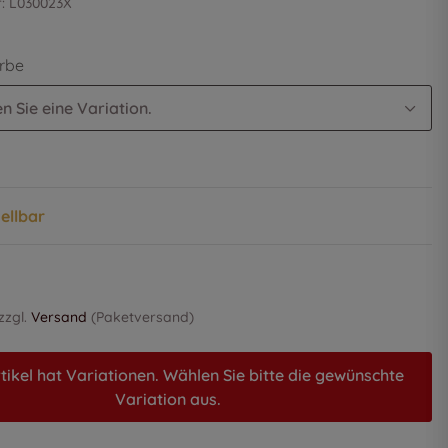
r:
L030023X
arbe
n Sie eine Variation.
tellbar
 zzgl.
Versand
(Paketversand)
tikel hat Variationen. Wählen Sie bitte die gewünschte
Variation aus.