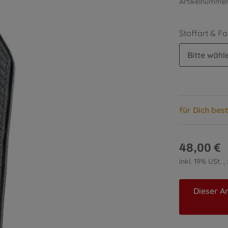
Artikelnumme
Stoffart & F
Bitte wähle
für Dich bes
48,00 €
inkl. 19% USt. ,
Dieser Ar