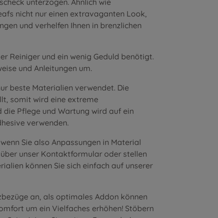
scheck unterzogen. Ähnlich wie
fs nicht nur einen extravaganten Look,
gen und verhelfen Ihnen in brenzlichen
er Reiniger und ein wenig Geduld benötigt.
eise und Anleitungen
um.
r beste Materialien verwendet. Die
lt, somit wird eine extreme
d die Pflege und Wartung wird auf ein
Adhesive verwenden.
, wenn Sie also Anpassungen in Material
t über unser
Kontaktformular
oder stellen
rialien können Sie sich einfach auf unserer
tzbezüge an, als optimales Addon können
komfort um ein Vielfaches erhöhen! Stöbern