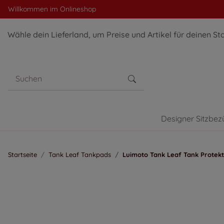
Willkommen im Onlineshop
Wähle dein Lieferland, um Preise und Artikel für deinen St
Designer Sitzbez
Startseite
Tank Leaf Tankpads
Luimoto Tank Leaf Tank Protek